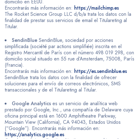
domicilio en EEUU.
Encontrarás más información en:
https://mailchimp.es
The Rocket Science Group LLC d/b/a trata los datos con la
finalidad de prestar sus servicios de email el Titulareting al
Titular.
SendinBlue
SendinBlue, sociedad por acciones
simplificada (société par actions simplifiée) inscrita en el
Registro Mercantil de París con el número 498 019 298, con
domicilio social situado en 55 rue d’Amsterdam, 75008, París
(Francia).
Encontrarás más información en:
https://es.sendinblue.es
SendinBlue trata los datos con la finalidad de ofrecer
soluciones para el envío de correos electrónicos, SMS
transaccionales y de el Titulareting al Titular.
Google Analytics
es un servicio de analítica web
prestado por Google, Inc., una compañía de Delaware cuya
oficina principal está en 1600 Amphitheatre Parkway,
Mountain View (California), CA 94043, Estados Unidos
(“Google”). Encontrarás más información en:
https://analytics.google.es