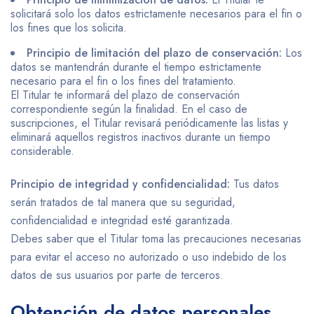
solicitará solo los datos estrictamente necesarios para el fin o
los fines que los solicita.
Principio de limitación del plazo de conservación:
Los
datos se mantendrán durante el tiempo estrictamente
necesario para el fin o los fines del tratamiento.
El Titular te informará del plazo de conservación
correspondiente según la finalidad. En el caso de
suscripciones, el Titular revisará periódicamente las listas y
eliminará aquellos registros inactivos durante un tiempo
considerable.
Principio de integridad y confidencialidad:
Tus datos
serán tratados de tal manera que su seguridad,
confidencialidad e integridad esté garantizada.
Debes saber que el Titular toma las precauciones necesarias
para evitar el acceso no autorizado o uso indebido de los
datos de sus usuarios por parte de terceros.
Obtención de datos personales