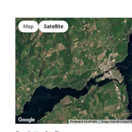
Map
Satellite
Keyboard shortcuts
Image may be subject t