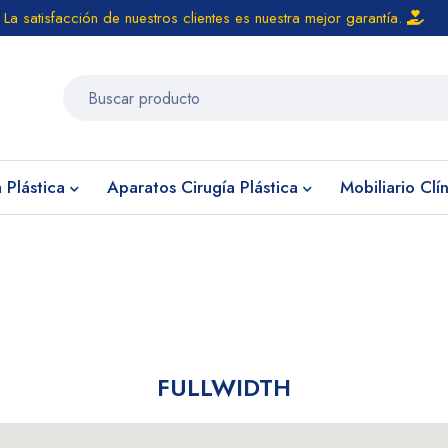
La satisfacción de nuestros clientes es nuestra mejor garantía.
 Plástica
Aparatos Cirugía Plástica
Mobiliario Clí
FULLWIDTH