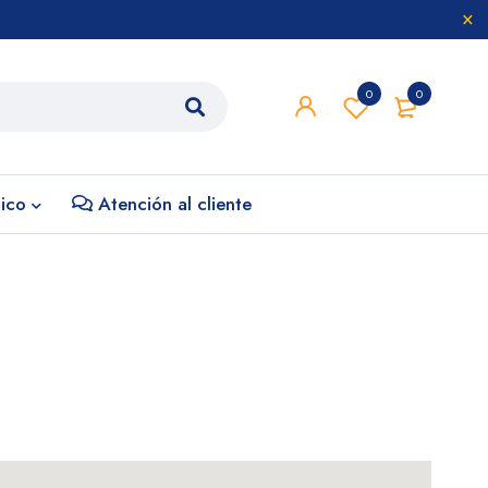
0
0
nico
Atención al cliente