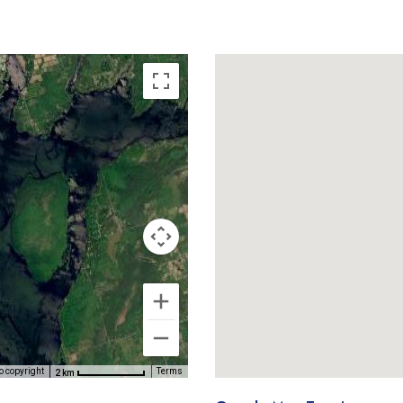
o copyright
Terms
2 km